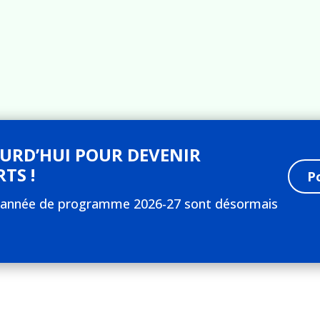
OURD’HUI POUR DEVENIR
TS !
P
 l’année de programme 2026-27 sont désormais