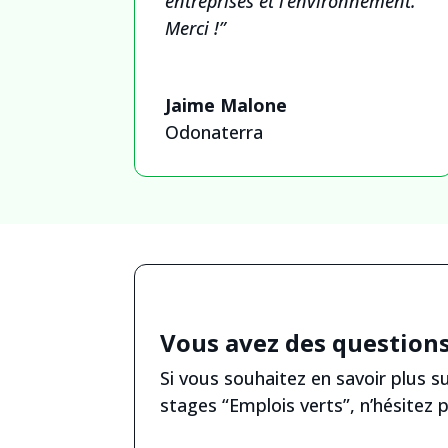
entreprises et l’environnement.
Merci !”
Jaime Malone
Odonaterra
Vous avez des questions
Si vous souhaitez en savoir plus 
stages “Emplois verts”, n’hésitez 