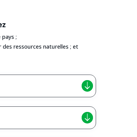
ez
 pays ;
 des ressources naturelles ; et