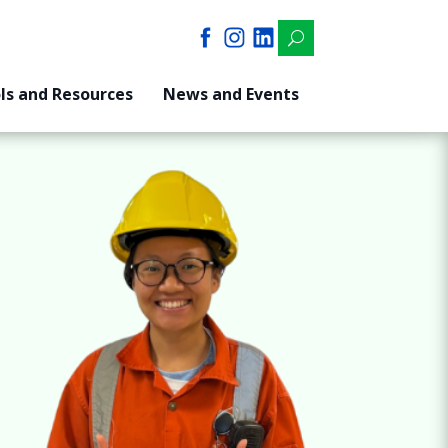
U
ls and Resources
News and Events