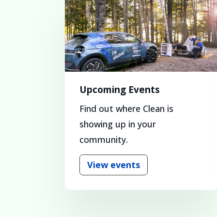
Upcoming Events
Find out where Clean is
showing up in your
community.
View events