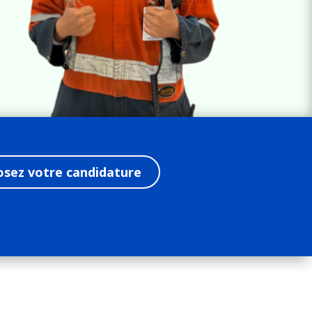
osez votre candidature