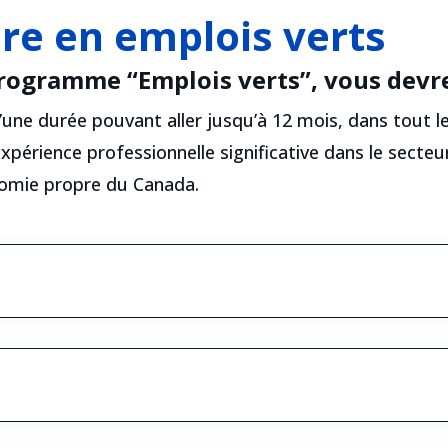
re en emplois verts
programme “Emplois verts”, vous devr
une durée pouvant aller jusqu’à 12 mois, dans tout le
érience professionnelle significative dans le secteur
onomie propre du Canada.