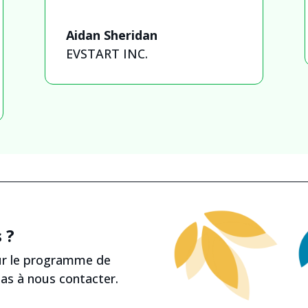
Aidan Sheridan
EVSTART INC.
 ?
sur le programme de
pas à nous contacter.