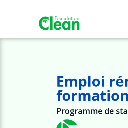
Emploi r
formation
Programme de stag